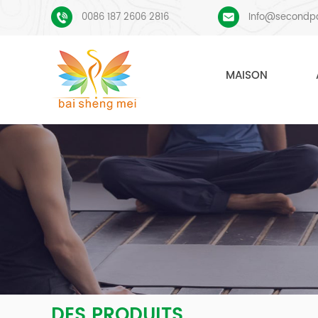
0086 187 2606 2816
Info@secondp
MAISON
DES PRODUITS