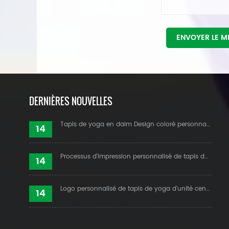
ENVOYER LE 
DERNIÈRES NOUVELLES
Tapis de yoga en daim Design coloré personnalisé
14
Processus d'impression personnalisé de tapis de yoga en daim
14
Logo personnalisé de tapis de yoga d'unité centrale et ligne d'alignement
14