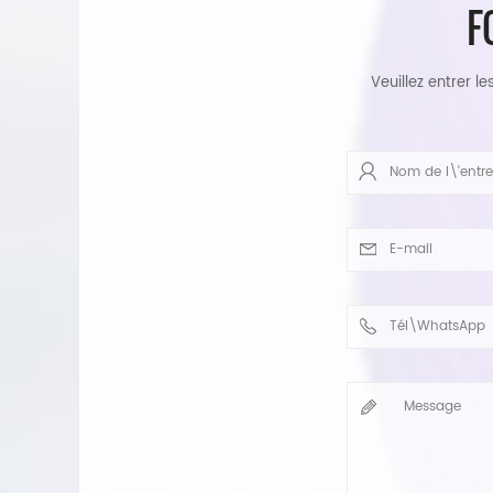
F
Veuillez entrer l