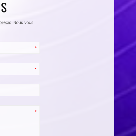
IS
 précis. Nous vous