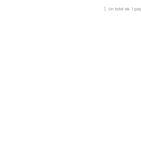
[ Un total de
1
pag