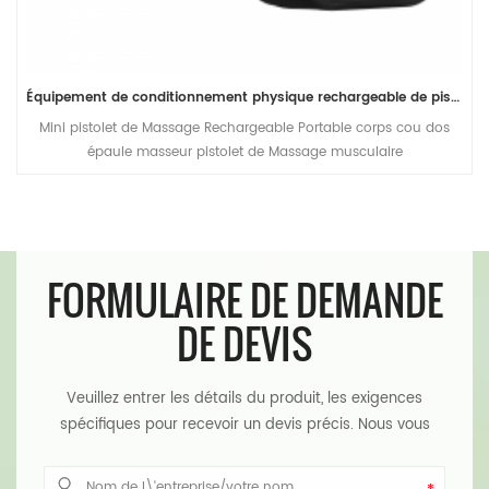
Équipement de conditionnement physique rechargeable de pistolet fascial de message de masseur de muscle de tissu profond
Mini pistolet de Massage Rechargeable Portable corps cou dos
épaule masseur pistolet de Massage musculaire
FORMULAIRE DE DEMANDE
DE DEVIS
Veuillez entrer les détails du produit, les exigences
spécifiques pour recevoir un devis précis. Nous vous
répondrons dans les plus brefs délais.