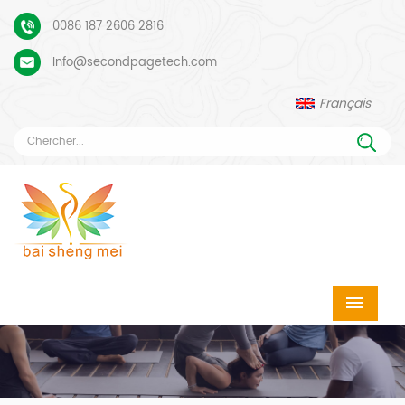
0086 187 2606 2816
Info@secondpagetech.com
Français