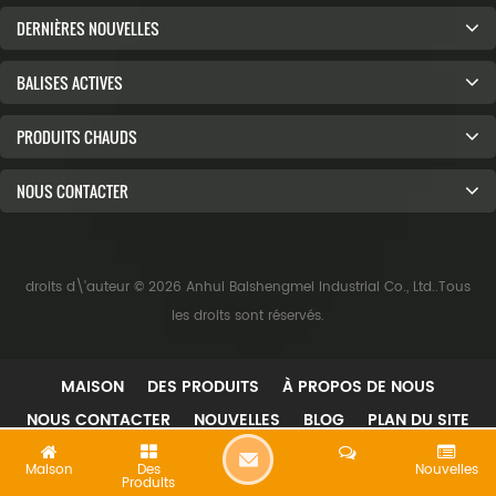
DERNIÈRES NOUVELLES
BALISES ACTIVES
PRODUITS CHAUDS
NOUS CONTACTER
droits d\'auteur © 2026 Anhui Baishengmei Industrial Co., Ltd..Tous
les droits sont réservés.
MAISON
DES PRODUITS
À PROPOS DE NOUS
NOUS CONTACTER
NOUVELLES
BLOG
PLAN DU SITE
XML
L
Maison
Des
Nouvelles
Produits
A