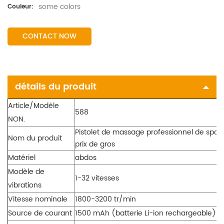
some colors
Couleur:
CONTACT NOW
détails du produit
Article/Modèle
588
NON.
Pistolet de massage professionnel de spor
Nom du produit
prix de gros
Matériel
abdos
Modèle de
1-32 vitesses
vibrations
Vitesse nominale
1800-3200 tr/min
Source de courant
1500 mAh (batterie Li-ion rechargeable)