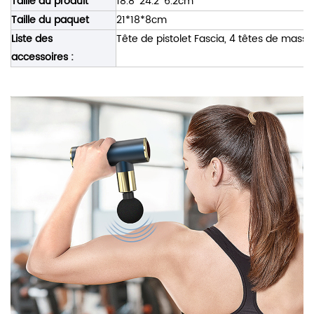
Taille du produit
18.8*24.2*6.2cm
Taille du paquet
21*18*8cm
Liste des
Tête de pistolet Fascia, 4 têtes de massa
accessoires :