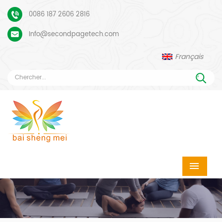
0086 187 2606 2816
Info@secondpagetech.com
Français