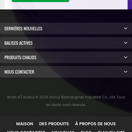
DERNIÈRES NOUVELLES
BALISES ACTIVES
PRODUITS CHAUDS
NOUS CONTACTER
droits d\'auteur © 2026 Anhui Baishengmei Industrial Co., Ltd..Tous
les droits sont réservés.
MAISON
DES PRODUITS
À PROPOS DE NOUS