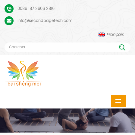
0086 187 2606 2816
Info@secondpagetech.com
Français