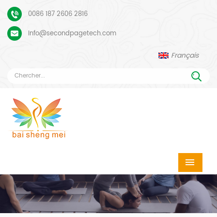
0086 187 2606 2816
Info@secondpagetech.com
Français