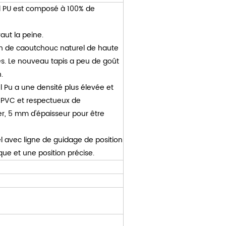
l PU est composé à 100% de
aut la peine.
on de caoutchouc naturel de haute
es. Le nouveau tapis a peu de goût
.
 Pu a une densité plus élevée et
s PVC et respectueux de
er, 5 mm d'épaisseur pour être
 avec ligne de guidage de position
ue et une position précise.