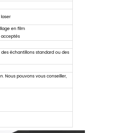
 laser
lage en film
t acceptés
r des échantillons standard ou des
n. Nous pouvons vous conseiller,