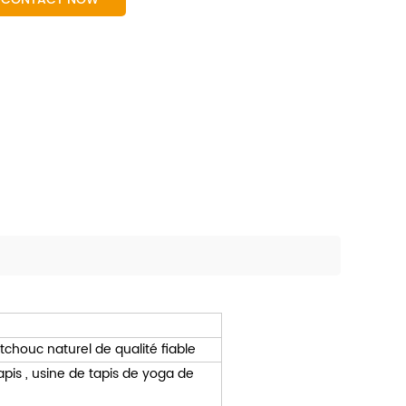
chouc naturel de qualité fiable
apis ,
usine de tapis de yoga
de