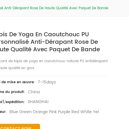
sé Anti-Dérapant Rose De Haute Qualité Avec Paquet De Bande
pis De Yoga En Caoutchouc PU
rsonnalisé Anti-Dérapant Rose De
ute Qualité Avec Paquet De Bande
icant de tapis de yoga en caoutchouc naturel PU antidérapant
aute qualité en gros
7-15days
i de mise en œuvre:
China
ine du produit:
SHANGHAI
 d\'expédition:
Blue Green Orange Pink Purple Red White Yel
eur:
CONTACT NOW