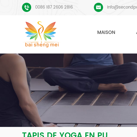
0086 187 2606 2816
Info@secondp
MAISON
TAPIS DE YOGA EN PU