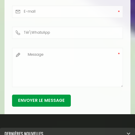
ENVOYER LE MESSAGE
DERNIÈRES NOUVELLES