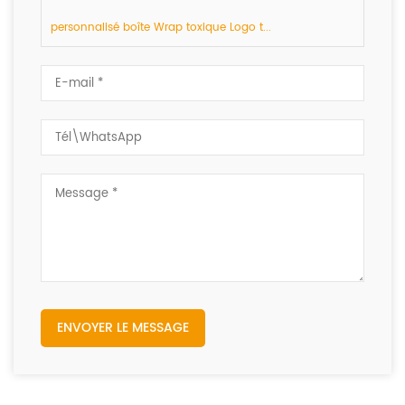
personnalisé boîte Wrap toxique Logo t...
ENVOYER LE MESSAGE