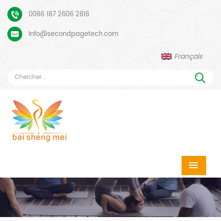
0086 187 2606 2816
Info@secondpagetech.com
Français