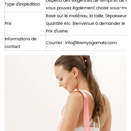
Dépend des exigences de temps et de la r
Type d'expédition
vous pouvez également choisir vous-mê
Basé sur le matériau, la taille, l'épaisseur,
Prix
quantité etc. Bienvenue à demander le pri
Prix ​​d'usine.
Informations de
Courriel :
info@bsmyogamats.com
contact