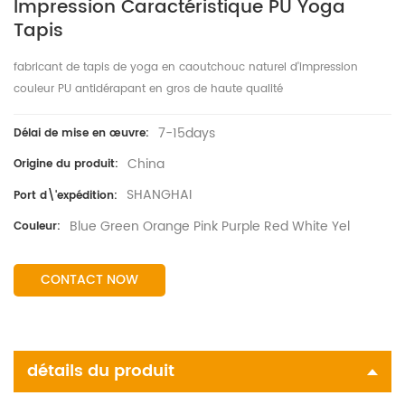
Impression Caractéristique PU Yoga
Tapis
fabricant de tapis de yoga en caoutchouc naturel d'impression
couleur PU antidérapant en gros de haute qualité
7-15days
Délai de mise en œuvre:
China
Origine du produit:
SHANGHAI
Port d\'expédition:
Blue Green Orange Pink Purple Red White Yel
Couleur:
CONTACT NOW
détails du produit