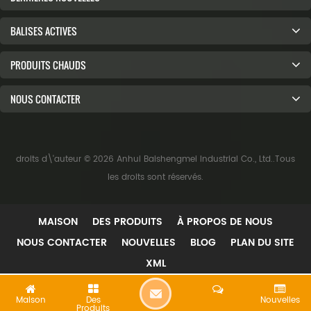
BALISES ACTIVES
PRODUITS CHAUDS
NOUS CONTACTER
droits d\'auteur © 2026 Anhui Baishengmei Industrial Co., Ltd..Tous
les droits sont réservés.
MAISON
DES PRODUITS
À PROPOS DE NOUS
NOUS CONTACTER
NOUVELLES
BLOG
PLAN DU SITE
XML
L
Maison
Des
Nouvelles
Produits
A