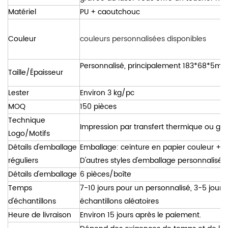
Matériel
PU + caoutchouc
Couleur
couleurs personnalisées disponibles
Personnalisé, principalement 183*68*5m
Taille/Épaisseur
Lester
Environ 3 kg/pc
MOQ
150 pièces
Technique
Impression par transfert thermique ou gra
Logo/Motifs
Détails d'emballage
Emballage: ceinture en papier couleur + 
réguliers
D'autres styles d'emballage personnalisés
Détails d'emballage
6 pièces/boîte
Temps
7-10 jours pour un personnalisé, 3-5 jour
d'échantillons
échantillons aléatoires
Heure de livraison
Environ 15 jours après le paiement.