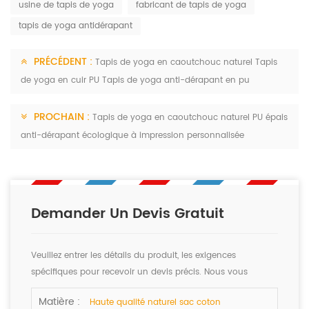
usine de tapis de yoga
fabricant de tapis de yoga
tapis de yoga antidérapant
PRÉCÉDENT :
Tapis de yoga en caoutchouc naturel Tapis
de yoga en cuir PU Tapis de yoga anti-dérapant en pu
PROCHAIN :
Tapis de yoga en caoutchouc naturel PU épais
anti-dérapant écologique à impression personnalisée
Demander Un Devis Gratuit
Veuillez entrer les détails du produit, les exigences
spécifiques pour recevoir un devis précis. Nous vous
répondrons dans les plus brefs délais.
Matière :
Haute qualité naturel sac coton