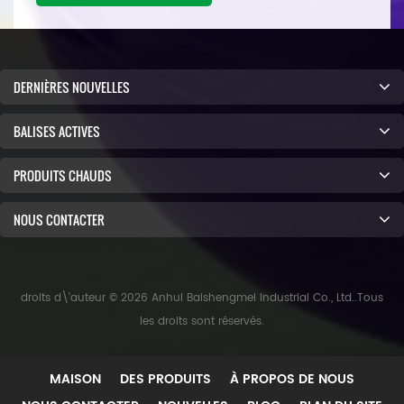
DERNIÈRES NOUVELLES
BALISES ACTIVES
PRODUITS CHAUDS
NOUS CONTACTER
droits d\'auteur © 2026 Anhui Baishengmei Industrial Co., Ltd..Tous
les droits sont réservés.
MAISON
DES PRODUITS
À PROPOS DE NOUS