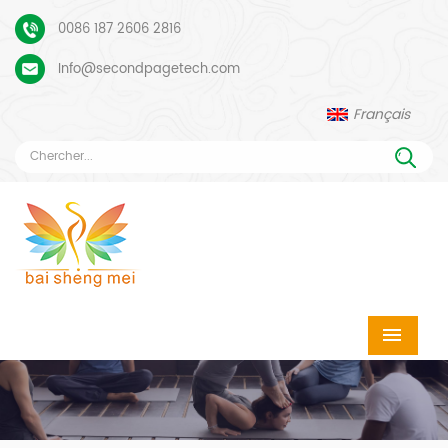
0086 187 2606 2816
Info@secondpagetech.com
Français